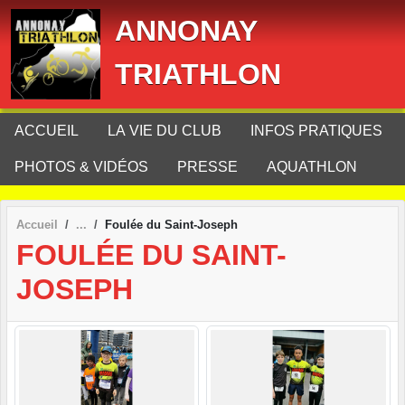
Panneau de gestion des cookies
ANNONAY
TRIATHLON
ACCUEIL
LA VIE DU CLUB
INFOS PRATIQUES
PHOTOS & VIDÉOS
PRESSE
AQUATHLON
Accueil
Foulée du Saint-Joseph
FOULÉE DU SAINT-
JOSEPH