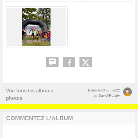
Voir tous les albums
Publié le
09 oct. 2022
par
David-Rouby
photos
COMMENTEZ L'ALBUM