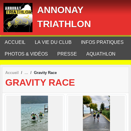
Panneau de gestion des cookies
ANNONAY
TRIATHLON
ACCUEIL
LA VIE DU CLUB
INFOS PRATIQUES
PHOTOS & VIDÉOS
PRESSE
AQUATHLON
Accueil
Gravity Race
GRAVITY RACE