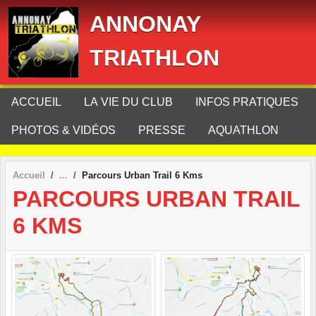
Panneau de gestion des cookies
ANNONAY
TRIATHLON
ACCUEIL
LA VIE DU CLUB
INFOS PRATIQUES
PHOTOS & VIDÉOS
PRESSE
AQUATHLON
Accueil
Parcours Urban Trail 6 Kms
PARCOURS URBAN TRAIL
6 KMS