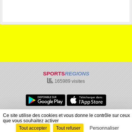
SPORTS
REGIONS
165989
visites
Charte cookies
Gestion des cookies
Ce site utilise des cookies et vous donne le contrôle sur ceux
Informations légales
Signaler un contenu inapproprié
que vous souhaitez activer
Tout accepter
Tout refuser
Personnaliser
Envie de participer ?
Connexion