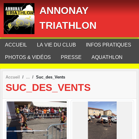
Panneau de gestion des cookies
ANNONAY
TRIATHLON
ACCUEIL
LA VIE DU CLUB
INFOS PRATIQUES
PHOTOS & VIDÉOS
PRESSE
AQUATHLON
Accueil
Suc_des_Vents
SUC_DES_VENTS