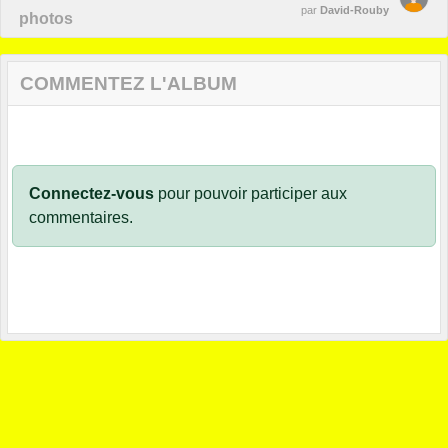
par
David-Rouby
photos
COMMENTEZ L'ALBUM
Connectez-vous
pour pouvoir participer aux
commentaires.