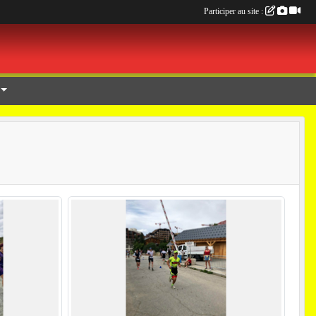
Participer au site :