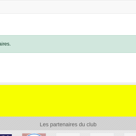
ires.
Les partenaires du club