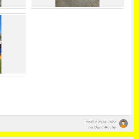
Publié le
29 juil. 2022
par
David-Rouby