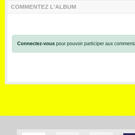
COMMENTEZ L'ALBUM
Connectez-vous
pour pouvoir participer aux commenta