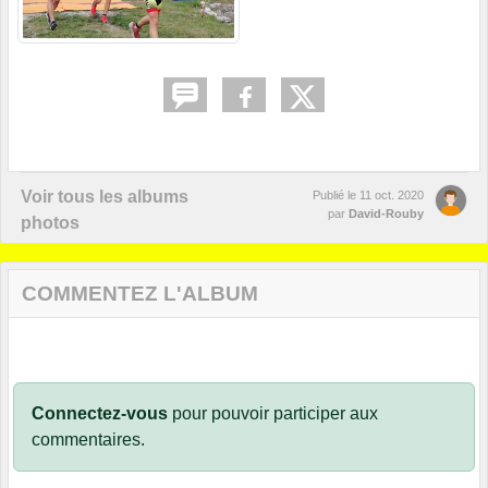
Voir tous les albums
Publié le
11 oct. 2020
par
David-Rouby
photos
COMMENTEZ L'ALBUM
Connectez-vous
pour pouvoir participer aux
commentaires.