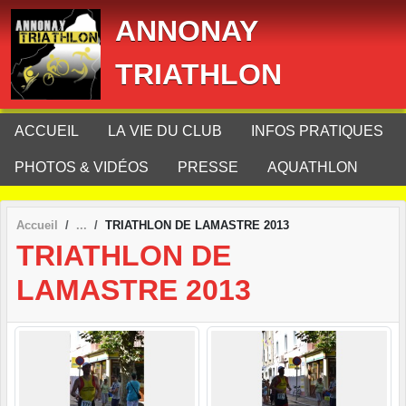
Panneau de gestion des cookies
ANNONAY
TRIATHLON
ACCUEIL
LA VIE DU CLUB
INFOS PRATIQUES
PHOTOS & VIDÉOS
PRESSE
AQUATHLON
Accueil
TRIATHLON DE LAMASTRE 2013
TRIATHLON DE
LAMASTRE 2013