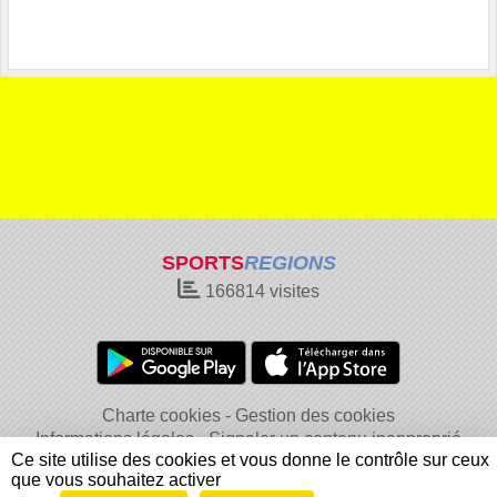
SPORTS
REGIONS
166814
visites
Charte cookies
Gestion des cookies
Informations légales
Signaler un contenu inapproprié
Ce site utilise des cookies et vous donne le contrôle sur ceux
que vous souhaitez activer