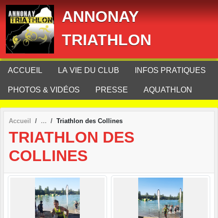
Panneau de gestion des cookies
ANNONAY
TRIATHLON
ACCUEIL
LA VIE DU CLUB
INFOS PRATIQUES
PHOTOS & VIDÉOS
PRESSE
AQUATHLON
Accueil
Triathlon des Collines
TRIATHLON DES
COLLINES