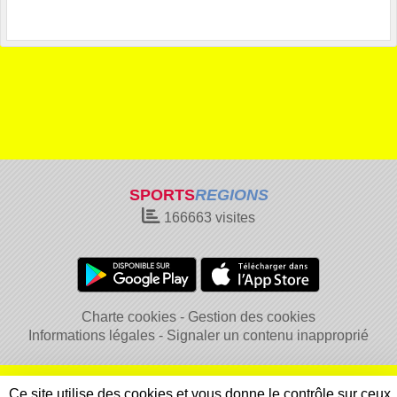
SPORTS
REGIONS
166663
visites
Charte cookies
Gestion des cookies
Informations légales
Signaler un contenu inapproprié
Ce site utilise des cookies et vous donne le contrôle sur ceux