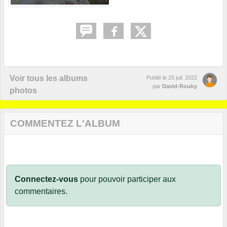
Voir tous les albums
Publié le
25 juil. 2022
par
David-Rouby
photos
COMMENTEZ L'ALBUM
Connectez-vous
pour pouvoir participer aux
commentaires.