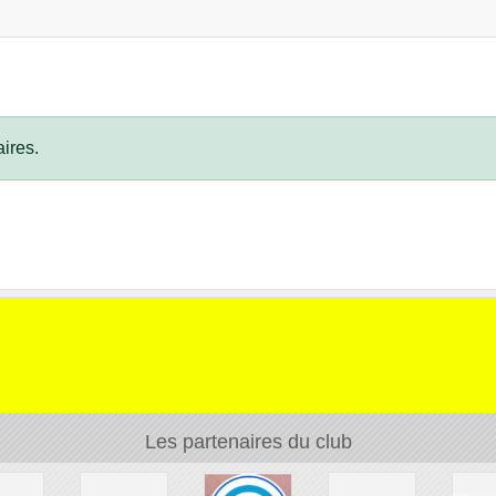
ires.
Les partenaires du club