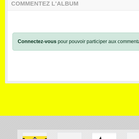
COMMENTEZ L'ALBUM
Connectez-vous
pour pouvoir participer aux commenta