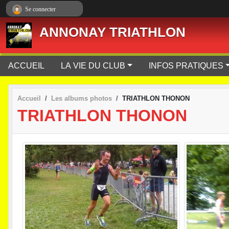
Panneau de gestion des cookies
Se connecter
ANNONAY TRIATHLON
ACCUEIL
LA VIE DU CLUB
INFOS PRATIQUES
Accueil
Les albums photos
TRIATHLON THONON
TRIATHLON THONON