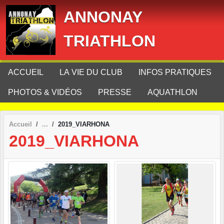
Panneau de gestion des cookies
ANNONAY
TRIATHLON
ACCUEIL
LA VIE DU CLUB
INFOS PRATIQUES
PHOTOS & VIDÉOS
PRESSE
AQUATHLON
Accueil
2019_VIARHONA
2019_VIARHONA