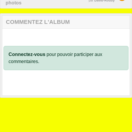
par
David-Rouby
photos
COMMENTEZ L'ALBUM
Connectez-vous
pour pouvoir participer aux
commentaires.