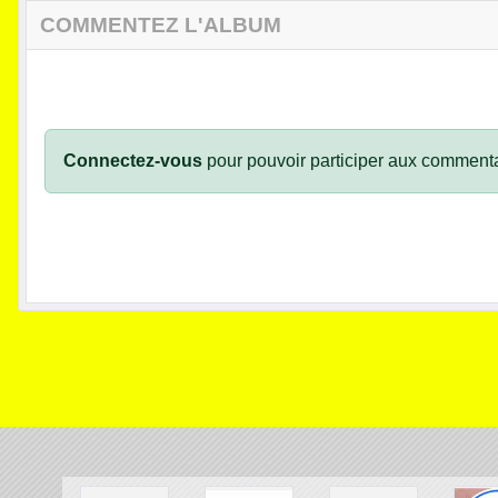
COMMENTEZ L'ALBUM
Connectez-vous
pour pouvoir participer aux commenta