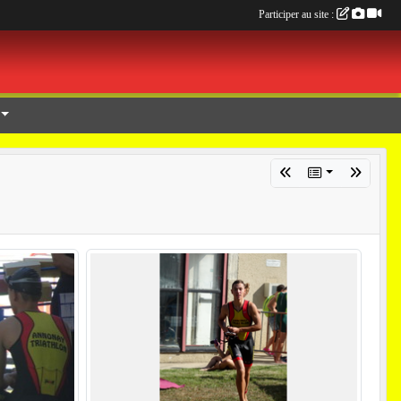
Participer au site :