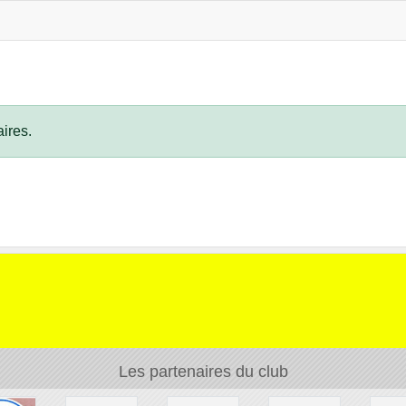
ires.
Les partenaires du club