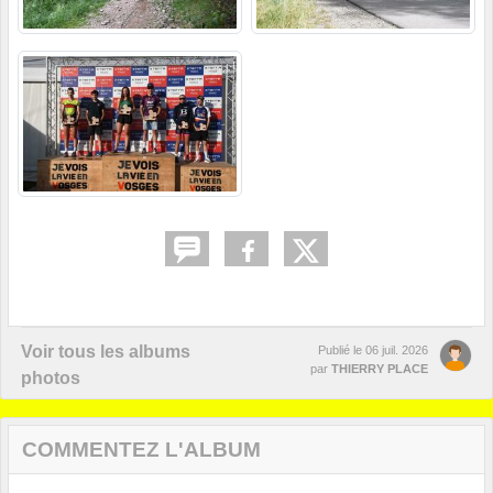
Voir tous les albums
Publié le
06 juil. 2026
par
THIERRY PLACE
photos
COMMENTEZ L'ALBUM