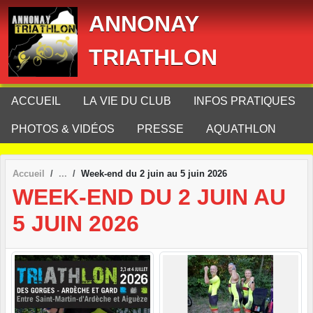
Panneau de gestion des cookies
ANNONAY
TRIATHLON
ACCUEIL
LA VIE DU CLUB
INFOS PRATIQUES
PHOTOS & VIDÉOS
PRESSE
AQUATHLON
Accueil
Week-end du 2 juin au 5 juin 2026
WEEK-END DU 2 JUIN AU
5 JUIN 2026