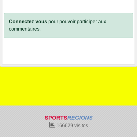
Connectez-vous
pour pouvoir participer aux
commentaires.
SPORTS
REGIONS
166629
visites